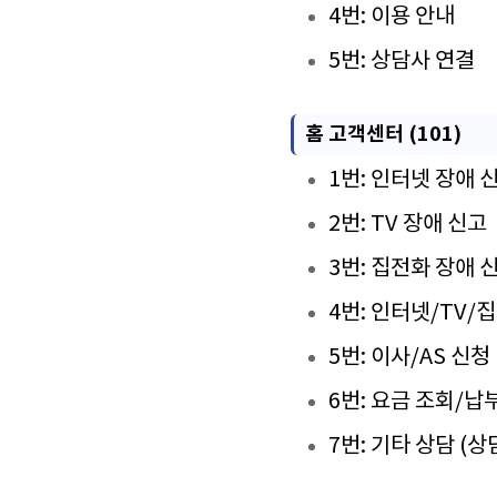
4번: 이용 안내
5번: 상담사 연결
홈 고객센터 (101)
1번: 인터넷 장애 
2번: TV 장애 신고
3번: 집전화 장애 
4번: 인터넷/TV/
5번: 이사/AS 신청
6번: 요금 조회/납
7번: 기타 상담 (상