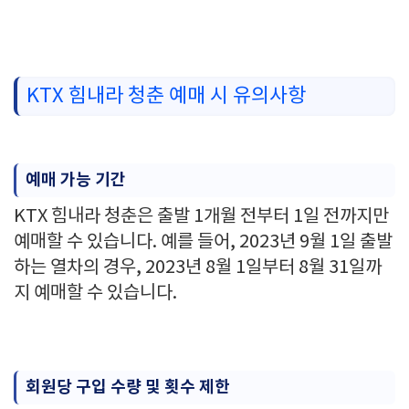
KTX 힘내라 청춘 예매 시 유의사항
예매 가능 기간
KTX 힘내라 청춘은 출발 1개월 전부터 1일 전까지만
예매할 수 있습니다. 예를 들어, 2023년 9월 1일 출발
하는 열차의 경우, 2023년 8월 1일부터 8월 31일까
지 예매할 수 있습니다.
회원당 구입 수량 및 횟수 제한