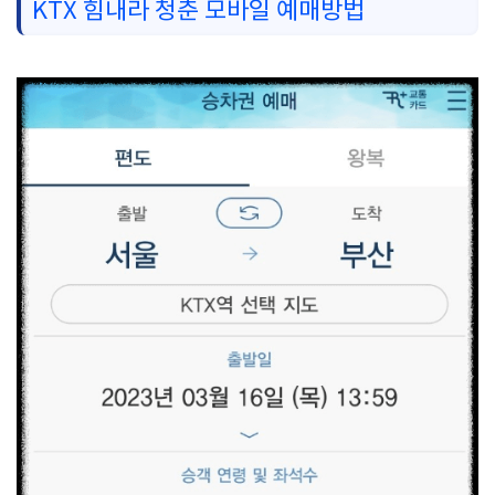
KTX 힘내라 청춘 모바일 예매방법