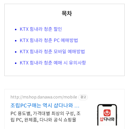
목차
KTX 힘내라 청춘 할인
KTX 힘내라 청춘 PC 예매방법
KTX 힘내라 청춘 모바일 예매방법
KTX 힘내라 청춘 예매 시 유의사항
http://mshop.danawa.com/mobile
광고
조립PC구매는 역시 샵다나와 다나
와 공식쇼핑몰
PC 용도별, 가격대별 최상의 구성, 조
립 PC, 완제품, 다나와 공식 쇼핑몰