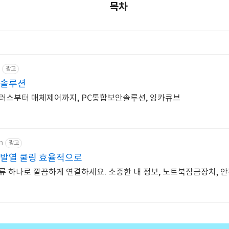
목차
광고
 솔루션
러스부터 매체제어까지, PC통합보안솔루션, 잉카큐브
m
광고
 발열 쿨링 효율적으로
류 하나로 깔끔하게 연결하세요. 소중한 내 정보, 노트북잠금장치, 