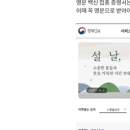
영문 백신 접종 증명서
이때 꼭 영문으로 받아야