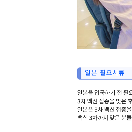
일본 필요서류
일본을 입국하기 전 필
3차 백신 접종을 맞은 
일본은 3차 백신 접종을
백신 3차까지 맞은 분