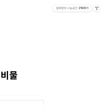
알짜정보 나눔공간
구독하기
준비물