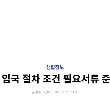
생활정보
 입국 절차 조건 필요서류 
알짜배기코쟁이
2023. 1. 20. 11:58