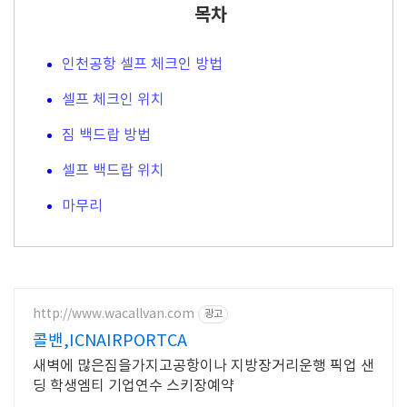
목차
인천공항 셀프 체크인 방법
셀프 체크인 위치
짐 백드랍 방법
셀프 백드랍 위치
마무리
http://www.wacallvan.com
광고
콜밴,ICNAIRPORTCA
새벽에 많은짐을가지고공항이나 지방장거리운행 픽업 샌
딩 학생엠티 기업연수 스키장예약