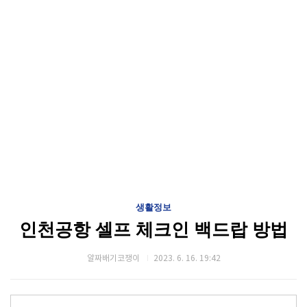
생활정보
인천공항 셀프 체크인 백드랍 방법
알짜배기코쟁이
2023. 6. 16. 19:42