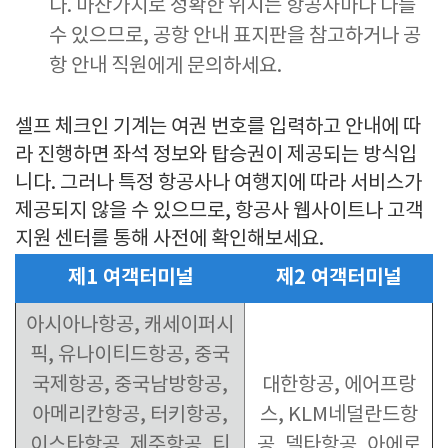
다. 마찬가지로 정확한 위치는 항공사마다 다를
수 있으므로, 공항 안내 표지판을 참고하거나 공
항 안내 직원에게 문의하세요.
셀프 체크인 기계는 여권 번호를 입력하고 안내에 따
라 진행하면 좌석 정보와 탑승권이 제공되는 방식입
니다. 그러나 특정 항공사나 여행지에 따라 서비스가
제공되지 않을 수 있으므로, 항공사 웹사이트나 고객
지원 센터를 통해 사전에 확인해보세요.
제1 여객터미널
제2 여객터미널
아시아나항공, 캐세이퍼시
픽, 유나이티드항공, 중국
국제항공, 중국남방항공,
대한항공, 에어프랑
아메리칸항공, 터키항공,
스, KLM네덜란드항
이스타항공, 제주항공, 티
공, 델타항공, 아에로