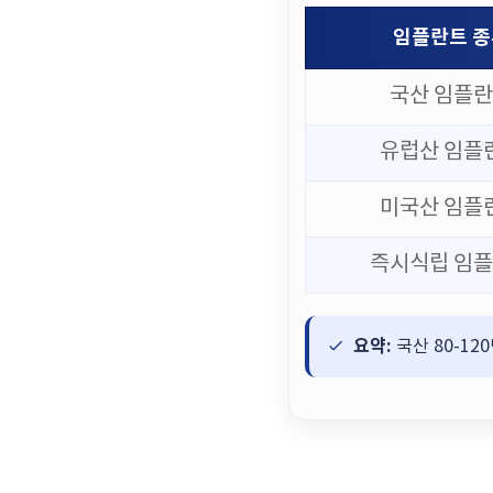
임플란트 종
국산 임플
유럽산 임플
미국산 임플
즉시식립 임
요약:
국산 80-12