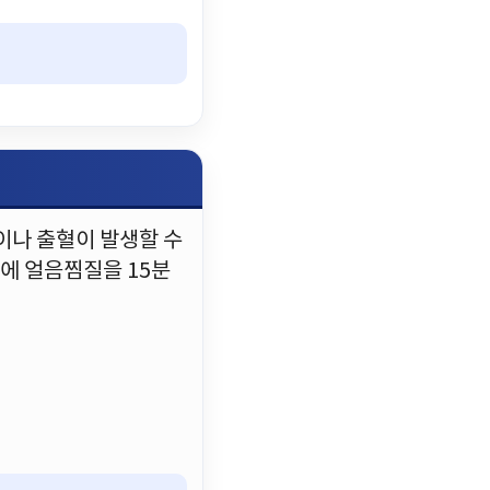
이나 출혈이 발생할 수
에 얼음찜질을 15분