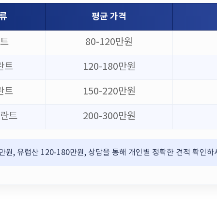
류
평균 가격
란트
80-120만원
란트
120-180만원
란트
150-220만원
플란트
200-300만원
0만원, 유럽산 120-180만원, 상담을 통해 개인별 정확한 견적 확인