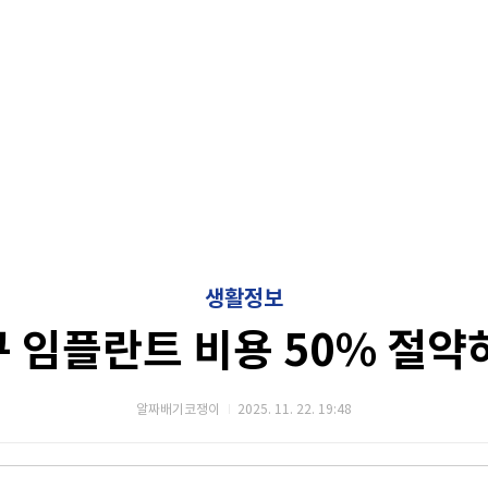
생활정보
 임플란트 비용 50% 절약
알짜배기코쟁이
2025. 11. 22. 19:48