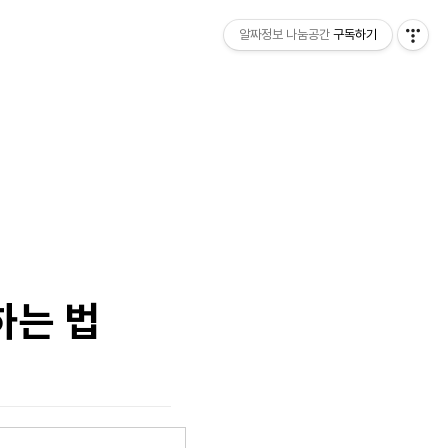
알짜정보 나눔공간
구독하기
하는 법