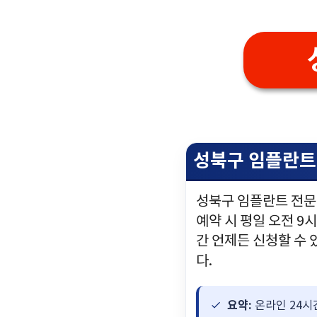
성북구 임플란트
성북구 임플란트 전문
예약 시 평일 오전 9
간 언제든 신청할 수 
다.
요약:
온라인 24시