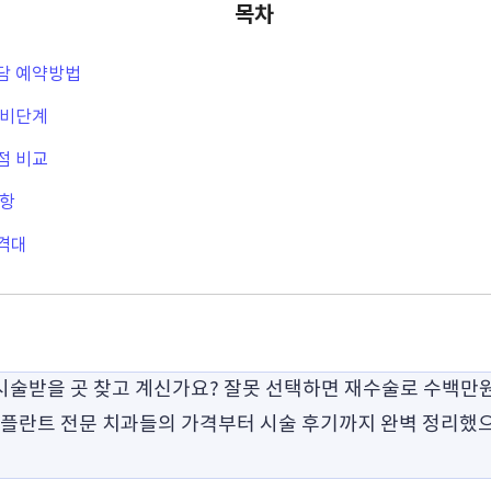
목차
담 예약방법
준비단계
점 비교
사항
격대
술받을 곳 찾고 계신가요? 잘못 선택하면 재수술로 수백만원
임플란트 전문 치과들의 가격부터 시술 후기까지 완벽 정리했